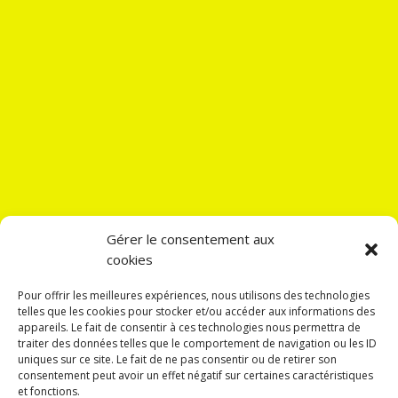
Gérer le consentement aux
cookies
Nos liens
Pour offrir les meilleures expériences, nous utilisons des technologies
telles que les cookies pour stocker et/ou accéder aux informations des
Mentions légales
appareils. Le fait de consentir à ces technologies nous permettra de
traiter des données telles que le comportement de navigation ou les ID
Lien admin
uniques sur ce site. Le fait de ne pas consentir ou de retirer son
consentement peut avoir un effet négatif sur certaines caractéristiques
et fonctions.