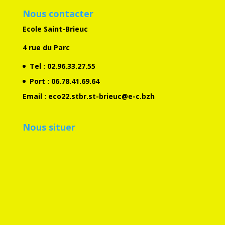
Nous contacter
Ecole Saint-Brieuc
4 rue du Parc
Tel :
02.96.33.27.55
Port :
06.78.41.69.64
Email :
eco22.stbr.st-brieuc@e-c.bzh
Nous situer