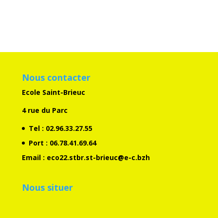
Nous contacter
Ecole Saint-Brieuc
4 rue du Parc
Tel :
02.96.33.27.55
Port :
06.78.41.69.64
Email :
eco22.stbr.st-brieuc@e-c.bzh
Nous situer